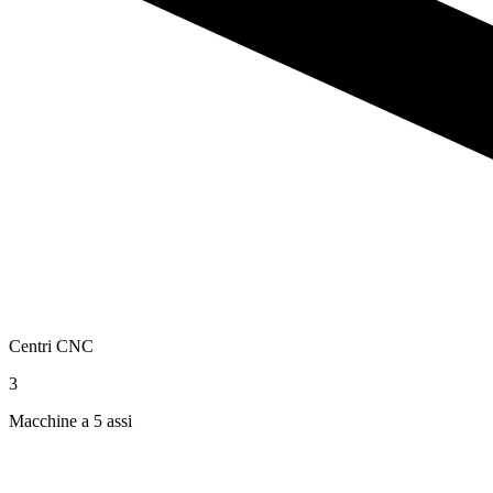
Centri CNC
3
Macchine a 5 assi