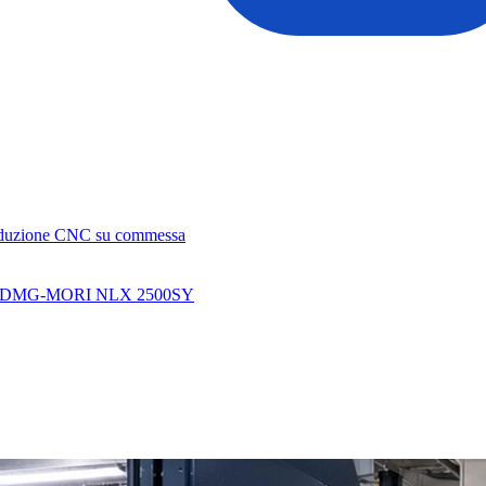
roduzione CNC su commessa
DMG-MORI NLX 2500SY