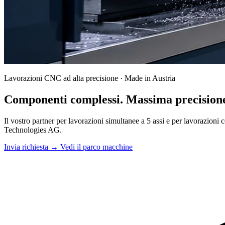
Lavorazioni CNC ad alta precisione · Made in Austria
Componenti complessi.
Massima precision
Il vostro partner per lavorazioni simultanee a 5 assi e per lavorazioni
Technologies AG.
Invia richiesta →
Vedi il parco macchine