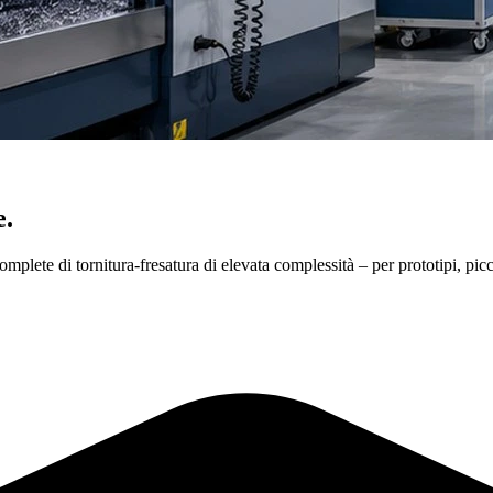
e.
 complete di tornitura-fresatura di elevata complessità – per prototipi, p